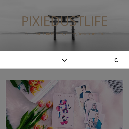
PIXIEDUSTLIFE
Alles Rund um Bücher, Anime, Reisen und Co.