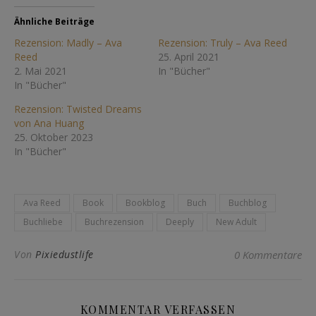
Ähnliche Beiträge
Rezension: Madly – Ava
Rezension: Truly – Ava Reed
Reed
25. April 2021
2. Mai 2021
In "Bücher"
In "Bücher"
Rezension: Twisted Dreams
von Ana Huang
25. Oktober 2023
In "Bücher"
Ava Reed
Book
Bookblog
Buch
Buchblog
Buchliebe
Buchrezension
Deeply
New Adult
Von
Pixiedustlife
0 Kommentare
KOMMENTAR VERFASSEN