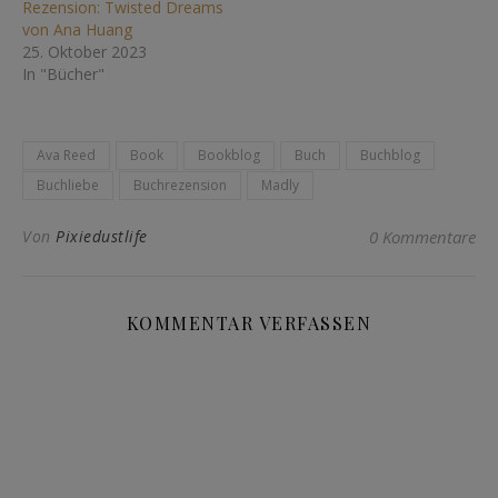
Rezension: Twisted Dreams
von Ana Huang
25. Oktober 2023
In "Bücher"
Ava Reed
Book
Bookblog
Buch
Buchblog
Buchliebe
Buchrezension
Madly
Von
Pixiedustlife
0 Kommentare
KOMMENTAR VERFASSEN