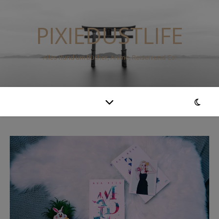
PIXIEDUSTLIFE
Alles Rund um Bücher, Anime, Reisen und Co.