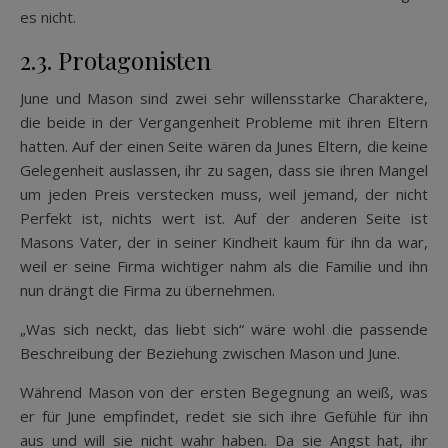
es nicht.
2.3. Protagonisten
June und Mason sind zwei sehr willensstarke Charaktere,
die beide in der Vergangenheit Probleme mit ihren Eltern
hatten. Auf der einen Seite wären da Junes Eltern, die keine
Gelegenheit auslassen, ihr zu sagen, dass sie ihren Mangel
um jeden Preis verstecken muss, weil jemand, der nicht
Perfekt ist, nichts wert ist. Auf der anderen Seite ist
Masons Vater, der in seiner Kindheit kaum für ihn da war,
weil er seine Firma wichtiger nahm als die Familie und ihn
nun drängt die Firma zu übernehmen.
„Was sich neckt, das liebt sich“ wäre wohl die passende
Beschreibung der Beziehung zwischen Mason und June.
Während Mason von der ersten Begegnung an weiß, was
er für June empfindet, redet sie sich ihre Gefühle für ihn
aus und will sie nicht wahr haben. Da sie Angst hat, ihr