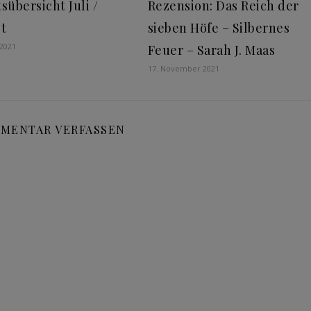
sübersicht Juli /
Rezension: Das Reich der
t
sieben Höfe – Silbernes
 2021
Feuer – Sarah J. Maas
17. November 2021
MENTAR VERFASSEN