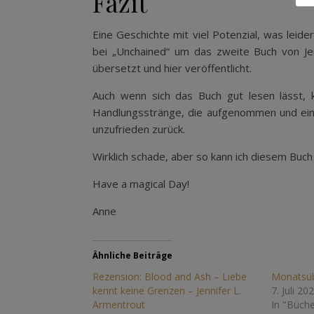
Fazit
Eine Geschichte mit viel Potenzial, was leid
bei „Unchained“ um das zweite Buch von Jen
übersetzt und hier veröffentlicht.
Auch wenn sich das Buch gut lesen lässt,
Handlungsstränge, die aufgenommen und ein
unzufrieden zurück.
Wirklich schade, aber so kann ich diesem Buch
Have a magical Day!
Anne
Ähnliche Beiträge
Rezension: Blood and Ash – Liebe
Monatsübe
kennt keine Grenzen – Jennifer L.
7. Juli 20
Armentrout
In "Büche