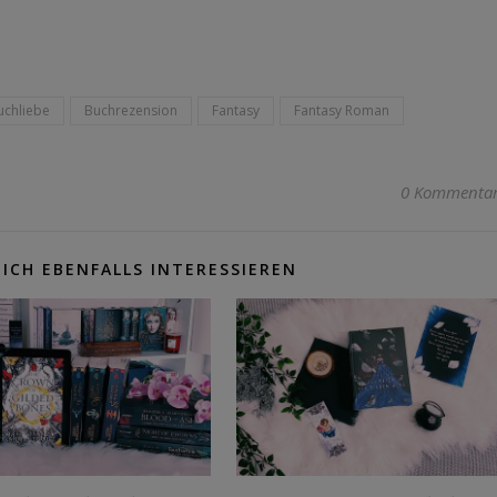
uchliebe
Buchrezension
Fantasy
Fantasy Roman
0 Kommenta
ICH EBENFALLS INTERESSIEREN