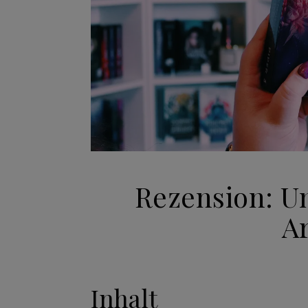
Rezension: Un
A
Inhalt