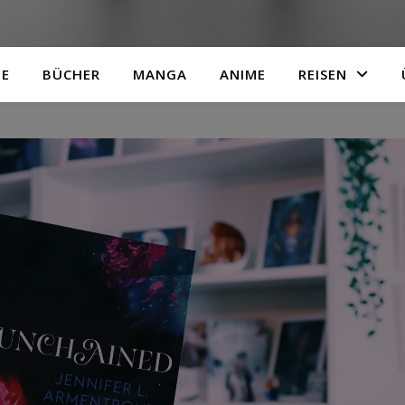
TE
BÜCHER
MANGA
ANIME
REISEN