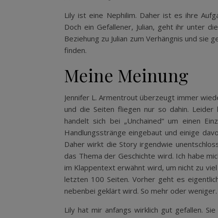
Lily ist eine Nephilim. Daher ist es ihre Au
Doch ein Gefallener, Julian, geht ihr unter di
Beziehung zu Julian zum Verhängnis und sie g
finden.
Meine Meinung
Jennifer L. Armentrout überzeugt immer wieder 
und die Seiten fliegen nur so dahin. Leider
handelt sich bei „Unchained“ um einen Einz
Handlungsstränge eingebaut und einige davo
Daher wirkt die Story irgendwie unentschlosse
das Thema der Geschichte wird. Ich habe mic
im Klappentext erwähnt wird, um nicht zu viel z
letzten 100 Seiten. Vorher geht es eigentl
nebenbei geklärt wird. So mehr oder weniger.
Lily hat mir anfangs wirklich gut gefallen. 