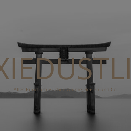
XIEDUSTL
Alles Rund um Bücher, Anime, Reisen und Co.