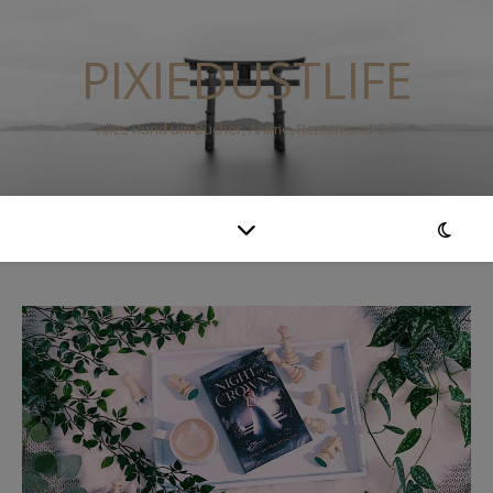
PIXIEDUSTLIFE
Alles Rund um Bücher, Anime, Reisen und Co.