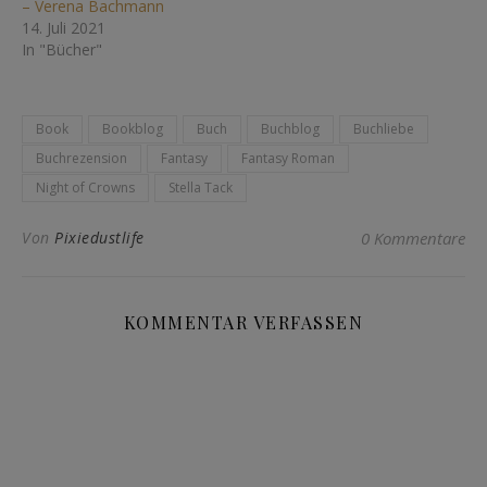
– Verena Bachmann
14. Juli 2021
In "Bücher"
Book
Bookblog
Buch
Buchblog
Buchliebe
Buchrezension
Fantasy
Fantasy Roman
Night of Crowns
Stella Tack
Von
Pixiedustlife
0 Kommentare
KOMMENTAR VERFASSEN