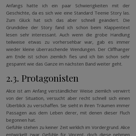
Anfangs hatte ich ein paar Schwierigkeiten mit der
Geschichte, da es sich wie eine Standard Teenie Story las.
Zum Glück hat sich das aber schnell geändert. Die
Grundidee der Story fand ich schon beim Klappentext
lesen sehr interessant. Auch wenn die grobe Handlung
teilweise etwas zu vorhersehbar war, gab es immer
wieder kleine überraschende Wendungen. Der Cliffhanger
am Ende ist schon ziemlich fies und ich bin schon sehr
gespannt wie das Ganze im nächsten Band weiter geht.
2.3. Protagonisten
Alice ist am Anfang verständlicher Weise ziemlich verwirrt
von der Situation, versucht aber recht schnell sich einen
Überblick zu verschaffen. Sie sieht in ihren Träumen immer
Passagen aus dem Leben derer, mit denen dieser Fluch
begonnen hat.
Gefühle stehen zu keiner Zeit wirklich im Vordergrund. Alice
entwickelt zwar Gefühle für Vincent, doch diese nehmen