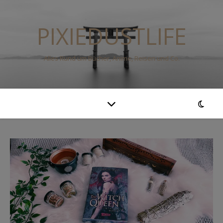
PIXIEDUSTLIFE
Alles Rund um Bücher, Anime, Reisen und Co.