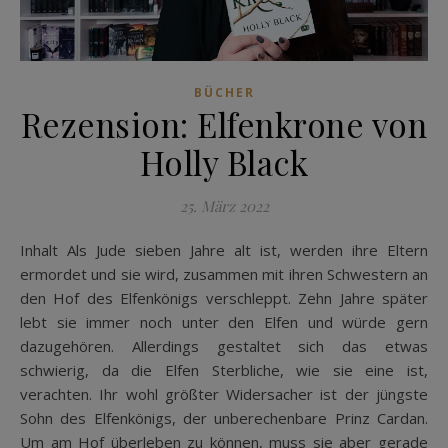
BÜCHER
Rezension: Elfenkrone von
Holly Black
25. März 2022
Inhalt Als Jude sieben Jahre alt ist, werden ihre Eltern
ermordet und sie wird, zusammen mit ihren Schwestern an
den Hof des Elfenkönigs verschleppt. Zehn Jahre später
lebt sie immer noch unter den Elfen und würde gern
dazugehören. Allerdings gestaltet sich das etwas
schwierig, da die Elfen Sterbliche, wie sie eine ist,
verachten. Ihr wohl größter Widersacher ist der jüngste
Sohn des Elfenkönigs, der unberechenbare Prinz Cardan.
Um am Hof überleben zu können, muss sie aber gerade