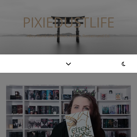
PIXIEDUSTLIFE
Alles Rund um Bücher, Anime, Reisen und Co.