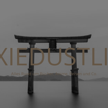
XIEDUSTL
Alles Rund um Bücher, Anime, Reisen und Co.