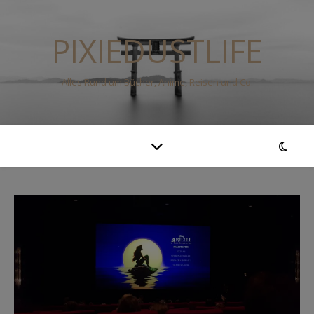
PIXIEDUSTLIFE
Alles Rund um Bücher, Anime, Reisen und Co.