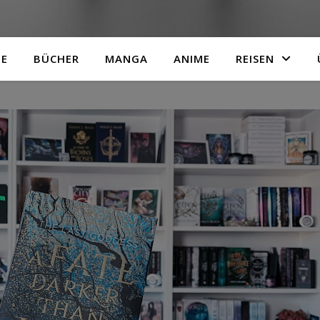
TE
BÜCHER
MANGA
ANIME
REISEN