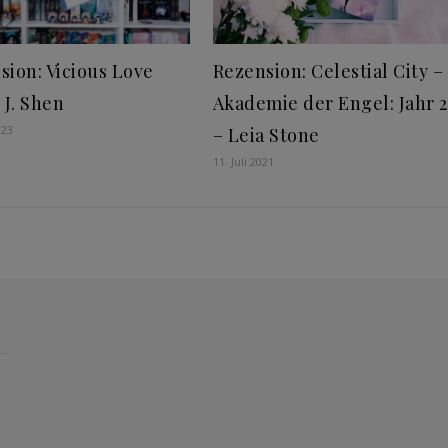
sion: Vicious Love
Rezension: Celestial City –
 J. Shen
Akademie der Engel: Jahr 2
023
– Leia Stone
11. Juli 2021