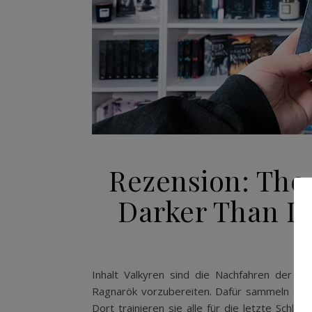
Rezension: The 
Darker Than Lo
Inhalt Valkyren sind die Nachfahren der m
Ragnarök vorzubereiten. Dafür sammeln sie d
Dort trainieren sie alle für die letzte Schl