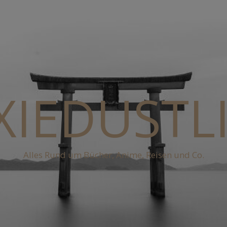
XIEDUSTL
Alles Rund um Bücher, Anime, Reisen und Co.