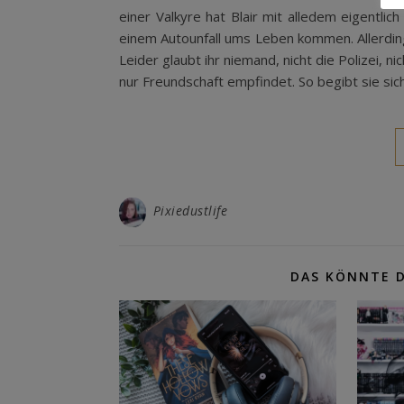
einer Valkyre hat Blair mit alledem eigentlic
einem Autounfall ums Leben kommen. Allerdings
Leider glaubt ihr niemand, nicht die Polizei, n
nur Freundschaft empfindet. So begibt sie sic
Pixiedustlife
DAS KÖNNTE D