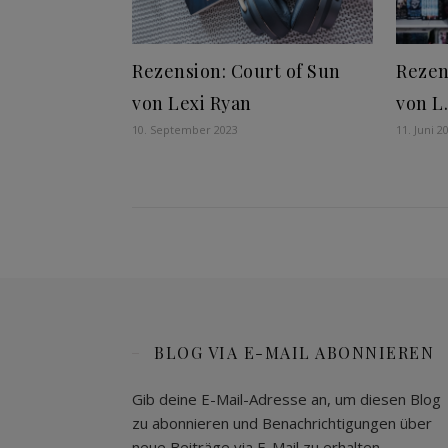
Rezension: Court of Sun
Rezen
von Lexi Ryan
von L.
10. September 2023
11. Juni 2
BLOG VIA E-MAIL ABONNIEREN
Gib deine E-Mail-Adresse an, um diesen Blog
zu abonnieren und Benachrichtigungen über
neue Beiträge via E-Mail zu erhalten.