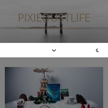
PIXIEDUSTLIFE
Alles Rund um Bücher, Anime, Reisen und Co.