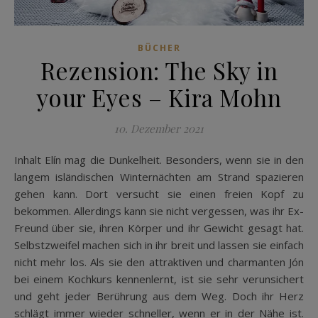
BÜCHER
Rezension: The Sky in
your Eyes – Kira Mohn
10. Dezember 2021
Inhalt Elín mag die Dunkelheit. Besonders, wenn sie in den
langem isländischen Winternächten am Strand spazieren
gehen kann. Dort versucht sie einen freien Kopf zu
bekommen. Allerdings kann sie nicht vergessen, was ihr Ex-
Freund über sie, ihren Körper und ihr Gewicht gesagt hat.
Selbstzweifel machen sich in ihr breit und lassen sie einfach
nicht mehr los. Als sie den attraktiven und charmanten Jón
bei einem Kochkurs kennenlernt, ist sie sehr verunsichert
und geht jeder Berührung aus dem Weg. Doch ihr Herz
schlägt immer wieder schneller, wenn er in der Nähe ist.