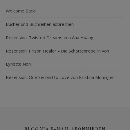
Welcome Back!
Bücher und Buchreihen abbrechen
Rezension: Twisted Dreams von Ana Huang
Rezension: Prison Healer – Die Schattenrebellin von
Lynette Noni
Rezension: One Second to Love von Kristina Moninger
BLOG VIA E-MAIL ABONNIEREN