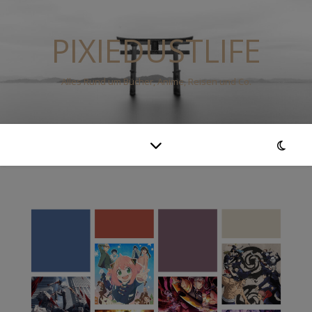
PIXIEDUSTLIFE
Alles Rund um Bücher, Anime, Reisen und Co.