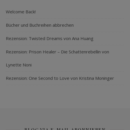
Welcome Back!
Bücher und Buchreihen abbrechen
Rezension: Twisted Dreams von Ana Huang
Rezension: Prison Healer – Die Schattenrebellin von
Lynette Noni
Rezension: One Second to Love von Kristina Moninger
BLOG VIA E-MAIL ABONNIEREN