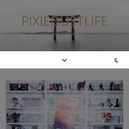
PIXIEDUSTLIFE
Alles Rund um Bücher, Anime, Reisen und Co.