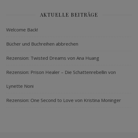
AKTUELLE BEITRÄGE
Welcome Back!
Bücher und Buchreihen abbrechen
Rezension: Twisted Dreams von Ana Huang
Rezension: Prison Healer – Die Schattenrebellin von
Lynette Noni
Rezension: One Second to Love von Kristina Moninger