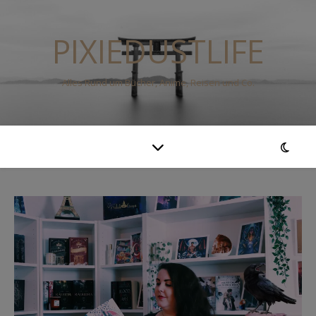
PIXIEDUSTLIFE
Alles Rund um Bücher, Anime, Reisen und Co.