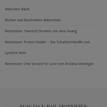
Welcome Back!
Bücher und Buchreihen abbrechen
Rezension: Twisted Dreams von Ana Huang
Rezension: Prison Healer – Die Schattenrebellin von
Lynette Noni
Rezension: One Second to Love von Kristina Moninger
BLOG VIA E-MAIL ABONNIEREN