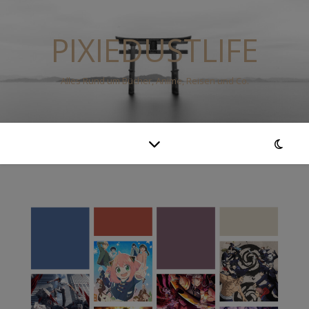
PIXIEDUSTLIFE
Alles Rund um Bücher, Anime, Reisen und Co.